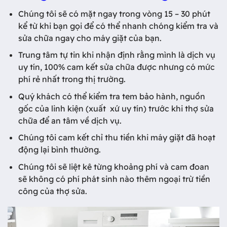
Chúng tôi sẽ có mặt ngay trong vòng 15 – 30 phút
kể từ khi bạn gọi để có thể nhanh chóng kiểm tra và
sửa chữa ngay cho máy giặt của bạn.
Trung tâm tự tin khi nhận định rằng mình là dịch vụ
uy tín, 100% cam kết sửa chữa được nhưng có mức
phí rẻ nhất trong thị trường.
Quý khách có thể kiểm tra tem bảo hành, nguồn
gốc của linh kiện (xuất xứ uy tín) trước khi thợ sửa
chữa để an tâm về dịch vụ.
Chúng tôi cam kết chỉ thu tiền khi máy giặt đã hoạt
động lại bình thường.
Chúng tôi sẽ liệt kê từng khoảng phí và cam đoan
sẽ không có phí phát sinh nào thêm ngoại trừ tiền
công của thợ sửa.