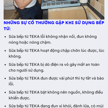
NHỮNG SỰ CỐ THƯỜNG GẶP KHI SỬ DỤNG BẾP
TỪ:
Sửa bếp từ TEKA lỗi không nhận nồi, đun không
nóng hoặc nóng chậm.
Sửa bếp từ TEKA hoạt động chập chờn lúc được, lúc
không.
Sửa bếp từ TEKA bị dò điện ra vỏ gây mất an toàn
cho người sử dụng.
Sửa bếp từ TEKA đun được vài phút thì tự tắt và báo
lỗi.
Sửa bếp từ TEKA bật không nên nguồn, không điều
khiển được.
Sửa bếp từ TEKA đang đun xì khói, đánh lửa, có mùi