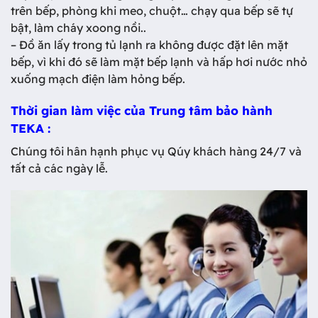
trên bếp, phòng khi meo, chuột… chạy qua bếp sẽ tự
bật, làm cháy xoong nồi..
– Đồ ăn lấy trong tủ lạnh ra không được đặt lên mặt
bếp, vì khi đó sẽ làm mặt bếp lạnh và hấp hơi nước nhỏ
xuống mạch điện làm hỏng bếp.
Thời gian làm việc của Trung tâm bảo hành
TEKA :
Chúng tôi hân hạnh phục vụ Qúy khách hàng 24/7 và
tất cả các ngày lễ.