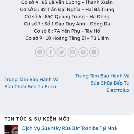
Cơ sở 4 : 85 Lê Văn Lương – Thanh Xuân
Cơ sở 5 : 82 Trần Đại Nghĩa – Hai Bà Trưng
Cơ sở 6 : 85C Quang Trung – Hà Đông
Cơ sở 7 : Số 1 Đào Duy Anh – Đống Đa
Cơ sở 8 : 7A Yên Phụ – Tây Hồ
Cơ sở 9 : 10 Hoàng Tăng Bí – Từ Liêm
Trung Tâm Bảo Hành Và
Trung Tâm Bảo Hành Và
Sửa Chữa Bếp Từ
Sửa Chữa Bếp Từ Frico
Electrolux
TIN TỨC & SỰ KIỆN MỚI
Dịch Vụ Sửa Máy Rửa Bát Toshiba Tại Nhà