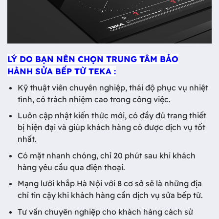
LÝ DO BẠN NÊN CHỌN TRUNG TÂM BẢO
HÀNH SỬA BẾP TỪ TEKA :
Kỹ thuật viên chuyên nghiệp, thái độ phục vụ nhiệt
tình, có trách nhiệm cao trong công việc.
Luôn cập nhật kiến thức mới, có đầy đủ trang thiết
bị hiện đại và giúp khách hàng có được dịch vụ tốt
nhất.
Có mặt nhanh chóng, chỉ 20 phút sau khi khách
hàng yêu cầu qua điện thoại.
Mạng lưới khắp Hà Nội với 8 cơ sở sẽ là những địa
chỉ tin cậy khi khách hàng cần dịch vụ sửa bếp từ.
Tư vấn chuyên nghiệp cho khách hàng cách sử