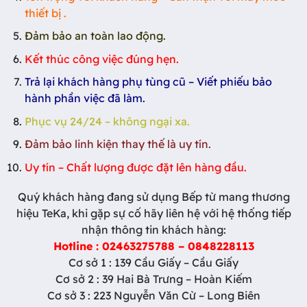
thiết bị .
Đảm bảo an toàn lao động.
Kết thúc công việc đúng hẹn.
Trả lại khách hàng phụ tùng cũ – Viết phiếu bảo
hành phần việc đã làm.
Phục vụ 24/24 – không ngại xa.
Đảm bảo linh kiện thay thế là uy tín.
Uy tín – Chất lượng được đặt lên hàng đầu.
Quý khách hàng đang sử dụng Bếp từ mang thương
hiệu TeKa, khi gặp sự cố hãy liên hệ với hệ thống tiếp
nhận thông tin khách hàng:
Hotline :
02463275788
–
0848228113
Cơ sở 1 : 139 Cầu Giấy – Cầu Giấy
Cơ sở 2 : 39 Hai Bà Trưng – Hoàn Kiếm
Cơ sở 3 : 223 Nguyễn Văn Cừ – Long Biên