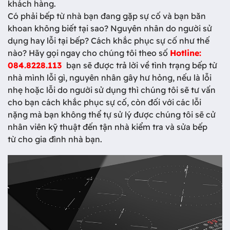
khách hàng.
Có phải bếp từ nhà bạn đang gặp sự cố và bạn băn
khoan không biết tại sao? Nguyên nhân do người sử
dụng hay lỗi tại bếp? Cách khắc phục sự cố như thế
nào? Hãy gọi ngay cho chúng tôi theo số
Hotline:
084.8228.113
bạn sẽ được trả lời về tình trạng bếp từ
nhà mình lỗi gì, nguyên nhân gây hư hỏng, nếu là lỗi
nhẹ hoặc lỗi do người sử dụng thì chúng tôi sẽ tư vấn
cho bạn cách khắc phục sự cố, còn đối với các lỗi
nặng mà bạn không thể tự sử lý được chúng tôi sẽ cử
nhân viên kỹ thuật đến tận nhà kiểm tra và sửa bếp
từ cho gia đình nhà bạn.