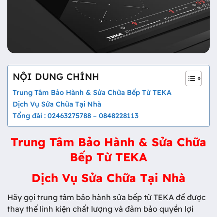
NỘI DUNG CHÍNH
Trung Tâm Bảo Hành & Sửa Chữa Bếp Từ TEKA
Dịch Vụ Sửa Chữa Tại Nhà
Tổng đài : 02463275788 – 0848228113
Trung Tâm Bảo Hành & Sửa Chữa
Bếp Từ TEKA
Dịch Vụ Sửa Chữa Tại Nhà
Hãy gọi trung tâm bảo hành sửa bếp từ TEKA để được
thay thế linh kiện chất lượng và đảm bảo quyền lợi