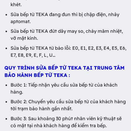
khét.
Sửa bếp từ TEKA đang đun thì bị chập điện, nhảy
aptomat.
Sửa bếp từ TEKA đứt dây may so, cháy mâm nhiệt,
vỡ mặt kính.
Sửa bếp từ TEKA từ báo lỗi: E0, E1, E2, E3, E4, E5, E6,
E7, E8, E9, E, F, L, U…
QUY TRÌNH SỬA BẾP TỪ TEKA TẠI TRUNG TÂM
BẢO HÀNH BẾP TỪ TEKA :
Bước 1: Tiếp nhận yêu cầu sửa bếp từ của khách
hàng.
Bước 2: Chuyển yêu cầu sửa bếp từ của khách hàng
tới trạm bảo hành gần nhất.
Bước 3: Sau khoảng 30 phút nhân viên kỹ thuật sẽ
có mặt tại nhà khách hàng để kiểm tra bếp.