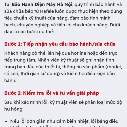
Tại
Bảo Hành Điện Máy Hà Nội
, quy trình bảo hành và
sửa chữa bếp từ Hafele luôn được thực hiện theo đúng
tiêu chuẩn kỹ thuật của hãng, đảm bảo tính minh
bạch, chuyên nghiệp và tiện lợi cho khách hàng. Dưới
đây là các bước cụ thể:
Bước 1: Tiếp nhận yêu cầu bảo hành/sửa chữa
Khách hàng có thể liên hệ qua hotline hoặc đến trực
tiếp trung tâm. Nhân viên kỹ thuật sẽ ghi nhận tình
trạng ban đầu của thiết bị, thông tin sản phẩm (model,
số seri, thời gian sử dụng) và kiểm tra điều kiện bảo
hành.
Bước 2: Kiểm tra lỗi và tư vấn giải pháp
Sau khi xác minh lỗi, kỹ thuật viên sẽ phân loại mức độ
hư hỏng:
Nếu lỗi đơn giản như cảm biến nhiệt, lỗi bảng điều