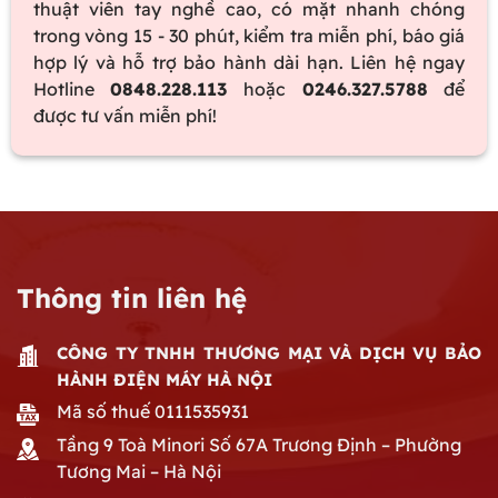
thuật viên tay nghề cao, có mặt nhanh chóng
trong vòng 15 - 30 phút, kiểm tra miễn phí, báo giá
hợp lý và hỗ trợ bảo hành dài hạn. Liên hệ ngay
Hotline
0848.228.113
hoặc
0246.327.5788
để
được tư vấn miễn phí!
Thông tin liên hệ
CÔNG TY TNHH THƯƠNG MẠI VÀ DỊCH VỤ BẢO
HÀNH ĐIỆN MÁY HÀ NỘI
Mã số thuế 0111535931
Tầng 9 Toà Minori Số 67A Trương Định – Phường
Tương Mai – Hà Nội