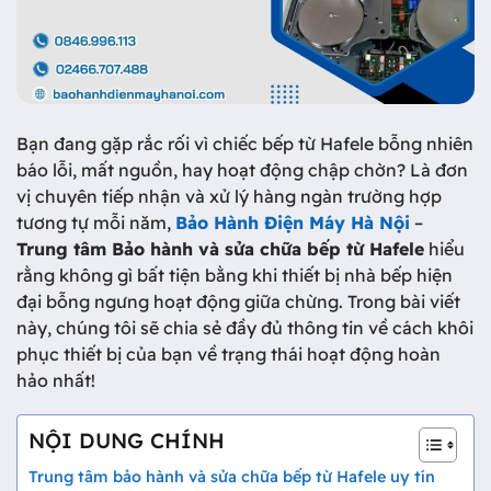
Bạn đang gặp rắc rối vì chiếc bếp từ Hafele bỗng nhiên
báo lỗi, mất nguồn, hay hoạt động chập chờn? Là đơn
vị chuyên tiếp nhận và xử lý hàng ngàn trường hợp
tương tự mỗi năm,
Bảo Hành Điện Máy Hà Nội
–
Trung tâm Bảo hành và sửa chữa bếp từ Hafele
hiểu
rằng không gì bất tiện bằng khi thiết bị nhà bếp hiện
đại bỗng ngưng hoạt động giữa chừng. Trong bài viết
này, chúng tôi sẽ chia sẻ đầy đủ thông tin về cách khôi
phục thiết bị của bạn về trạng thái hoạt động hoàn
hảo nhất!
NỘI DUNG CHÍNH
Trung tâm bảo hành và sửa chữa bếp từ Hafele uy tín