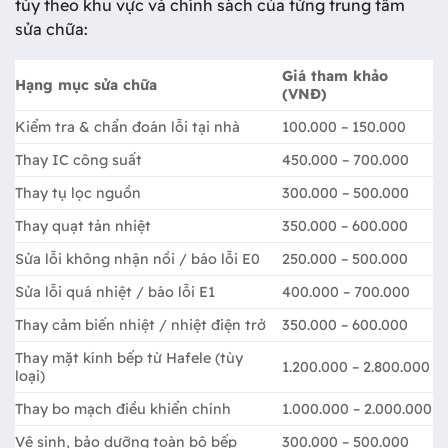
tùy theo khu vực và chính sách của từng trung tâm
sửa chữa:
Giá tham khảo
Hạng mục sửa chữa
(VNĐ)
Kiểm tra & chẩn đoán lỗi tại nhà
100.000 – 150.000
Thay IC công suất
450.000 – 700.000
Thay tụ lọc nguồn
300.000 – 500.000
Thay quạt tản nhiệt
350.000 – 600.000
Sửa lỗi không nhận nồi / báo lỗi E0
250.000 – 500.000
Sửa lỗi quá nhiệt / báo lỗi E1
400.000 – 700.000
Thay cảm biến nhiệt / nhiệt điện trở
350.000 – 600.000
Thay mặt kính bếp từ Hafele (tùy
1.200.000 – 2.800.000
loại)
Thay bo mạch điều khiển chính
1.000.000 – 2.000.000
Vệ sinh, bảo dưỡng toàn bộ bếp
300.000 – 500.000