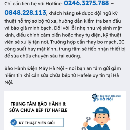
0246.3275.788
–
Chỉ cần liên hệ với Hotline:
0848.228.113
, khách hàng sẽ được đội ngũ kỹ
thuật hỗ trợ sơ bộ từ xa, hướng dẫn kiểm tra ban đầu
và báo giá minh bạch. Đối với lỗi nhẹ như vệ sinh mặt
kính, điều chỉnh cảm biến hoặc thay tụ điện, kỹ thuật
viên sẽ xử lý tận nơi. Trường hợp cần thay bo mạch, IC
công suất hay mặt kính, trung tâm sẽ tiếp nhận thiết bị
để sửa chữa chuyên sâu tại xưởng.
Bảo Hành Điện Máy Hà Nội – nơi bạn an tâm gửi gắm
niềm tin khi cần sửa chữa bếp từ Hafele uy tín tại Hà
Nội.