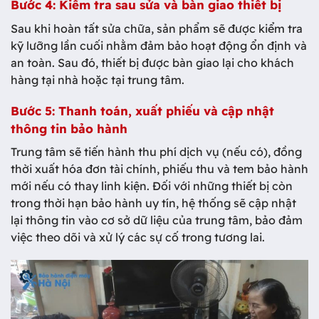
Bước 4: Kiểm tra sau sửa và bàn giao thiết bị
Sau khi hoàn tất sửa chữa, sản phẩm sẽ được kiểm tra
kỹ lưỡng lần cuối nhằm đảm bảo hoạt động ổn định và
an toàn. Sau đó, thiết bị được bàn giao lại cho khách
hàng tại nhà hoặc tại trung tâm.
Bước 5: Thanh toán, xuất phiếu và cập nhật
thông tin bảo hành
Trung tâm sẽ tiến hành thu phí dịch vụ (nếu có), đồng
thời xuất hóa đơn tài chính, phiếu thu và tem bảo hành
mới nếu có thay linh kiện. Đối với những thiết bị còn
trong thời hạn bảo hành uy tín, hệ thống sẽ cập nhật
lại thông tin vào cơ sở dữ liệu của trung tâm, bảo đảm
việc theo dõi và xử lý các sự cố trong tương lai.