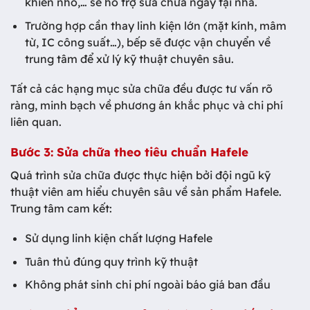
khiển nhỏ,… sẽ hỗ trợ sửa chữa ngay tại nhà.
Trường hợp cần thay linh kiện lớn (mặt kính, mâm
từ, IC công suất…), bếp sẽ được vận chuyển về
trung tâm để xử lý kỹ thuật chuyên sâu.
Tất cả các hạng mục sửa chữa đều được tư vấn rõ
ràng, minh bạch về phương án khắc phục và chi phí
liên quan.
Bước 3: Sửa chữa theo tiêu chuẩn Hafele
Quá trình sửa chữa được thực hiện bởi đội ngũ kỹ
thuật viên am hiểu chuyên sâu về sản phẩm Hafele.
Trung tâm cam kết:
Sử dụng linh kiện chất lượng Hafele
Tuân thủ đúng quy trình kỹ thuật
Không phát sinh chi phí ngoài báo giá ban đầu