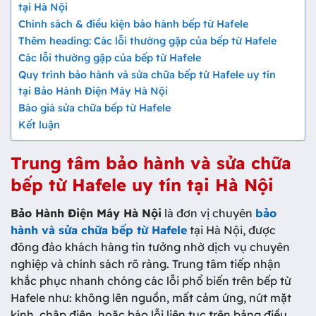
tại Hà Nội
Chính sách & điều kiện bảo hành bếp từ Hafele
Thêm heading: Các lỗi thường gặp của bếp từ Hafele
Các lỗi thường gặp của bếp từ Hafele
Quy trình bảo hành và sửa chữa bếp từ Hafele uy tín
tại Bảo Hành Điện Máy Hà Nội
Báo giá sửa chữa bếp từ Hafele
Kết luận
Trung tâm bảo hành và sửa chữa
bếp từ Hafele uy tín tại Hà Nội
Bảo Hành Điện Máy Hà Nội
là đơn vị chuyên
bảo
hành và sửa chữa bếp từ Hafele
tại Hà Nội, được
đông đảo khách hàng tin tưởng nhờ dịch vụ chuyên
nghiệp và chính sách rõ ràng. Trung tâm tiếp nhận
khắc phục nhanh chóng các lỗi phổ biến trên bếp từ
Hafele như: không lên nguồn, mất cảm ứng, nứt mặt
kính, chập điện, hoặc báo lỗi liên tục trên bảng điều