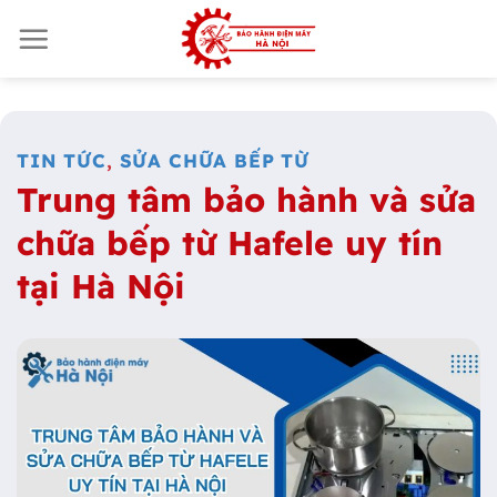
Skip
to
content
TIN TỨC
,
SỬA CHỮA BẾP TỪ
Trung tâm bảo hành và sửa
chữa bếp từ Hafele uy tín
tại Hà Nội