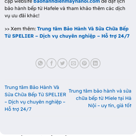
cập website
baohanhdienmayhanoi.com
để đặt lịch
bảo hành bếp từ Hafele và tham khảo thêm các dịch
vụ ưu đãi khác!
>> Xem thêm:
Trung tâm Bảo Hành Và Sửa Chữa Bếp
Từ SPELIER – Dịch vụ chuyên nghiệp – Hỗ trợ 24/7
Trung tâm Bảo Hành Và
Trung tâm bảo hành và sửa
Sửa Chữa Bếp Từ SPELIER
chữa bếp từ Miele tại Hà
– Dịch vụ chuyên nghiệp –
Nội – uy tín, giá tốt
Hỗ trợ 24/7