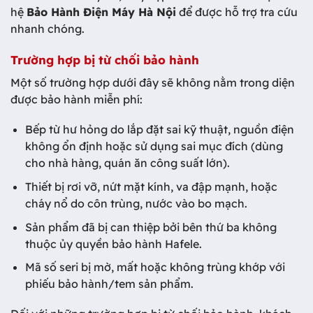
hệ
Bảo Hành Điện Máy Hà Nội
để được hỗ trợ tra cứu
nhanh chóng.
Trường hợp bị từ chối bảo hành
Một số trường hợp dưới đây sẽ không nằm trong diện
được bảo hành miễn phí:
Bếp từ hư hỏng do lắp đặt sai kỹ thuật, nguồn điện
không ổn định hoặc sử dụng sai mục đích (dùng
cho nhà hàng, quán ăn công suất lớn).
Thiết bị rơi vỡ, nứt mặt kính, va đập mạnh, hoặc
cháy nổ do côn trùng, nước vào bo mạch.
Sản phẩm đã bị can thiệp bởi bên thứ ba không
thuộc ủy quyền bảo hành Hafele.
Mã số seri bị mờ, mất hoặc không trùng khớp với
phiếu bảo hành/tem sản phẩm.