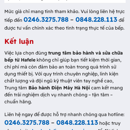
Mức giá chỉ mang tính tham khảo. Vui lòng liên hệ trực
0246.3275.788
–
0848.228.113
tiếp đến
để
được tư vấn chính xác theo tình trạng thực tế của bếp.
Kết luận
Việc lựa chọn đúng
trung tâm bảo hành và sửa chữa
bếp từ Hafele
không chỉ giúp bạn tiết kiệm thời gian,
chi phí mà còn đảm bảo an toàn trong quá trình sử
dụng thiết bị. Với quy trình chuyên nghiệp, linh kiện
chất lượng và đội ngũ kỹ thuật viên tay nghề cao,
Trung tâm
Bảo hành Điện Máy Hà Nội
cam kết mang
đến trải nghiệm dịch vụ nhanh chóng – tận tâm –
chuẩn hãng.
Liên hệ ngay để được hỗ trợ nhanh chóng qua hotline:
0246.3275.788
–
0848.228.113
hoặc truy