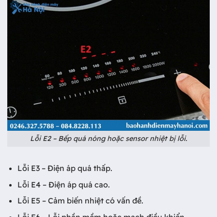
Lỗi E2 – Bếp quá nóng hoặc sensor nhiệt bị lỗi.
Lỗi E3 – Điện áp quá thấp.
Lỗi E4 – Điện áp quá cao.
Lỗi E5 – Cảm biến nhiệt có vấn đề.
Lỗi E6 – Lỗi phần mềm hoặc mạch điều khiển.