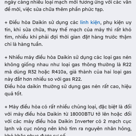
ngày càng nhiều loại mạch mới tương ứng với các vấn
đề mới, việc sửa chữa thêm phần phức tạp.
+ Điều hòa Daikin sử dụng các
linh kiện
, phụ kiện uy
tín, khi sửa chữa, thay thế mạch của máy thì rất khó
tìm, nhiều khi phải đợi thời gian đặt hàng trước thậm
chí là hàng tuần.
+ Nhiều máy điều hòa Daikin sử dụng các loại gas nén
không giống nhau như loại gas thông thường là R22
mà dùng R32 hoặc R410a, giá thành của hai loại gas
này đắt hơn nhiều so với gas R22.
Điều hòa daikin thường sử dụng gas nén rất cao, hiệu
quả tốt.
+ Máy điều hòa có rất nhiều chủng loại, đặc biệt là đối
với máy điều hòa Daikin từ 18000BTU tở lên hoặc đối
với các máy điều hòa Daikin Inverter có 2 mạch cục
lạnh và cục nóng nên khó tìm ra nguyên nhân hỏng,
khó khặc phục được sự cố.