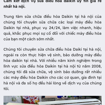
Cam kết dịch vụ sửa điều hòa daikin uy tín giá rẻ
nhất hà nội.
Trung tâm sửa chữa điều hòa Daikin tại hà nội của
chúng tôi chuyên sửa chữa các loại máy điều hòa
Daikin tại nhà, phục vụ 24/24, làm việc nhanh, hiệu
quả, khắc phục mọi sự cố đối với chiếc máy điều hòa
của bạn một cách sớm nhất.
Chúng tôi chuyên sửa chữa điều hòa Daiki tại hà nội,
ngoài ra còn thực hiện vệ sinh, bảo dưỡng máy điều
hòa daikin tại nhà. Với nhiều năm kinh nghiệm trong
lĩnh vực sửa điều hòa Daikin tại hà nội từ năm 2008,
chúng tôi đã sửa chữa, vệ sinh bảo dưỡng rất nhiều
các máy điều hòa Daikin cho các cơ quan, gia đình tại
hà nội và đa số họ đều hài lòng về dịch vụ của chúng
tôi.