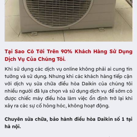
Tại Sao Có Tới Trên 90% Khách Hàng Sử Dụng
Dịch Vụ Của Chúng Tôi.
Khi sử dụng các dịch vụ online không phải ai cung tin
tưởng và sử dụng. Nhưng khi các khách hàng tiếp cận
với dịch vụ sửa chữa điều hòa Daikin của chúng tôi
nhiều người đã lựa chọn và sử dụng dịch vụ để sớm có
được chiếc máy điều hòa làm việc ổn định trở lại khi
xảy ra các sự cố hỏng hóc, không hoạt động.
Chuyên sửa chữa, bảo hành điều hòa Daikin số 1 tại
hà nội.