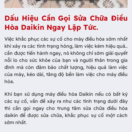
Dấu Hiệu Cần Gọi Sửa Chữa Điều
Hòa Daikin Ngay Lập Tức.
Việc khắc phục các sự cố cho máy điều hòa sớm nhất
khi xảy ra các tình trạng hỏng, làm việc kém hiệu quả..
cần được tiến hành ngay, nó không chỉ sớm giải quyết
nỗi lo cho sức khỏe của bạn và người thân trong gia
đình mà còn đảm bảo chất lượng, hiệu quả làm việc
của máy, kéo dài, tăng độ bền làm việc cho máy điều
hòa.
Khi bạn sử dụng máy điều hòa Daikin nếu có bất kỳ
các sự cố, vấn đề xảy ra như các tình trạng dưới đây
thì cần gọi ngay cho trung tâm sửa chữa điều hòa
daikin để được sửa chữa, khắc phục sự cố một cách
sớm nhất.