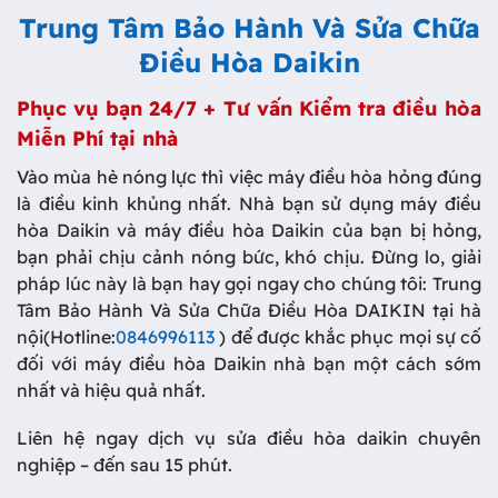
Trung Tâm Bảo Hành Và Sửa Chữa
Điều Hòa Daikin
Phục vụ bạn 24/7 + Tư vấn Kiểm tra điều hòa
Miễn Phí tại nhà
Vào mùa hè nóng lực thì việc máy điều hòa hỏng đúng
là điều kinh khủng nhất. Nhà bạn sử dụng máy điều
hòa Daikin và máy điều hòa Daikin của bạn bị hỏng,
bạn phải chịu cảnh nóng bức, khó chịu. Đừng lo, giải
pháp lúc này là bạn hay gọi ngay cho chúng tôi: Trung
Tâm Bảo Hành Và Sửa Chữa Điều Hòa DAIKIN tại hà
nội(Hotline:
0846996113
) để được khắc phục mọi sự cố
đối với máy điều hòa Daikin nhà bạn một cách sớm
nhất và hiệu quả nhất.
Liên hệ ngay dịch vụ sửa điều hòa daikin chuyên
nghiệp – đến sau 15 phút.