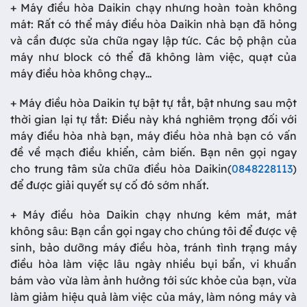
+ Máy điều hòa Daikin chạy nhưng hoàn toàn không
mát: Rất có thể máy điều hòa Daikin nhà bạn đã hỏng
và cần được sửa chữa ngay lập tức. Các bộ phận của
máy như block có thể đã không làm việc, quạt của
máy điều hòa không chạy…
+ Máy điều hòa Daikin tự bật tự tắt, bật nhưng sau một
thời gian lại tự tắt: Điều này khá nghiêm trọng đối với
máy điều hòa nhà bạn, máy điều hòa nhà bạn có vấn
đề về mạch điều khiển, cảm biến. Bạn nên gọi ngay
cho trung tâm sửa chữa điều hòa Daikin(
0848228113
)
để được giải quyết sự cố đó sớm nhất.
+ Máy điều hòa Daikin chạy nhưng kém mát, mát
không sâu: Bạn cần gọi ngay cho chúng tôi để được vệ
sinh, bảo dưỡng máy điều hòa, tránh tình trạng máy
điều hòa làm việc lâu ngày nhiều bụi bẩn, vi khuẩn
bám vào vừa làm ảnh hưởng tới sức khỏe của bạn, vừa
làm giảm hiệu quả làm việc của máy, làm nóng máy và