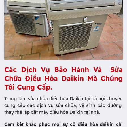
Các Dịch Vụ Bảo Hành Và Sửa
Chữa Điều Hòa Daikin Mà Chúng
Tôi Cung Cấp.
Trung tâm sửa chữa điều hòa Daikin tại hà nội chuyên
cung cấp các dịch vụ sửa chữa, vệ sinh bảo dưỡng,
thay thế lắp đặt máy điều hòa Daikin tại nhà.
Cam kết khắc phục mọi sự cố điều hòa daikin chỉ