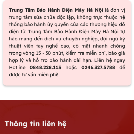
Tại
Nhà
Trung Tâm Bảo Hành Điện Máy Hà Nội
là đơn vị
trung tâm sửa chữa độc lập, không trực thuộc hệ
thống bảo hành ủy quyền của các thương hiệu đồ
điện tử. Trung Tâm Bảo Hành Điện Máy Hà Nội tự
hào mang đến dịch vụ chuyên nghiệp, đội ngũ kỹ
thuật viên tay nghề cao, có mặt nhanh chóng
trong vòng 15 - 30 phút, kiểm tra miễn phí, báo giá
hợp lý và hỗ trợ bảo hành dài hạn. Liên hệ ngay
Hotline
0848.228.113
hoặc
0246.327.5788
để
được tư vấn miễn phí!
Thông tin liên hệ