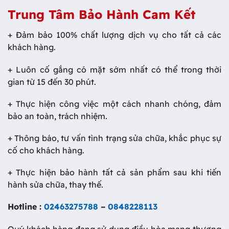
Trung Tâm Bảo Hành Cam Kết
+ Đảm bảo 100% chất lượng dịch vụ cho tất cả các
khách hàng.
+ Luôn cố gắng có mặt sớm nhất có thể trong thời
gian từ 15 đến 30 phút.
+ Thực hiện công việc một cách nhanh chóng, đảm
bảo an toàn, trách nhiệm.
+ Thông báo, tư vấn tình trạng sửa chữa, khắc phục sự
cố cho khách hàng.
+ Thực hiện bảo hành tất cả sản phẩm sau khi tiến
hành sửa chữa, thay thế.
Hotline :
02463275788
–
0848228113
Quý khách hàng đang sử dụng điều hòa mang thương