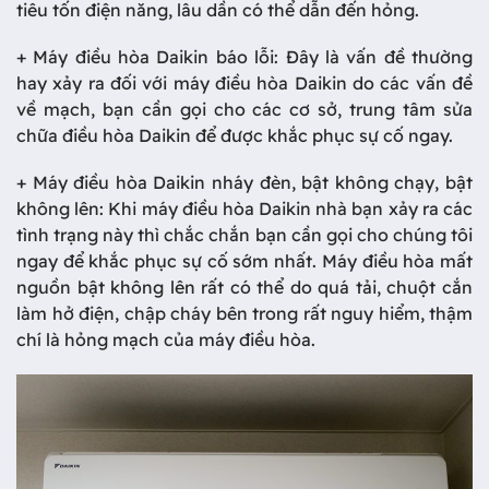
tiêu tốn điện năng, lâu dần có thể dẫn đến hỏng.
+ Máy điều hòa Daikin báo lỗi: Đây là vấn đề thường
hay xảy ra đối với máy điều hòa Daikin do các vấn đề
về mạch, bạn cần gọi cho các cơ sở, trung tâm sửa
chữa điều hòa Daikin để được khắc phục sự cố ngay.
+ Máy điều hòa Daikin nháy đèn, bật không chạy, bật
không lên: Khi máy điều hòa Daikin nhà bạn xảy ra các
tình trạng này thì chắc chắn bạn cần gọi cho chúng tôi
ngay để khắc phục sự cố sớm nhất. Máy điều hòa mất
nguồn bật không lên rất có thể do quá tải, chuột cắn
làm hở điện, chập cháy bên trong rất nguy hiểm, thậm
chí là hỏng mạch của máy điều hòa.