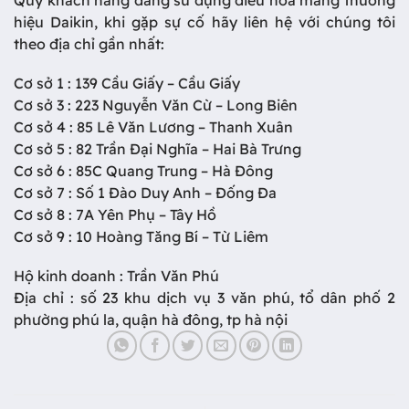
hiệu Daikin, khi gặp sự cố hãy liên hệ với chúng tôi
theo địa chỉ gần nhất:
Cơ sở 1 : 139 Cầu Giấy – Cầu Giấy
Cơ sở 3 : 223 Nguyễn Văn Cừ – Long Biên
Cơ sở 4 : 85 Lê Văn Lương – Thanh Xuân
Cơ sở 5 : 82 Trần Đại Nghĩa – Hai Bà Trưng
Cơ sở 6 : 85C Quang Trung – Hà Đông
Cơ sở 7 : Số 1 Đào Duy Anh – Đống Đa
Cơ sở 8 : 7A Yên Phụ – Tây Hồ
Cơ sở 9 : 10 Hoàng Tăng Bí – Từ Liêm
Hộ kinh doanh : Trần Văn Phú
Địa chỉ : số 23 khu dịch vụ 3 văn phú, tổ dân phố 2
phường phú la, quận hà đông, tp hà nội