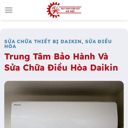
Skip
to
content
SỬA CHỮA THIẾT BỊ DAIKIN
,
SỬA ĐIỀU
HÒA
Trung Tâm Bảo Hành Và
Sửa Chữa Điều Hòa Daikin