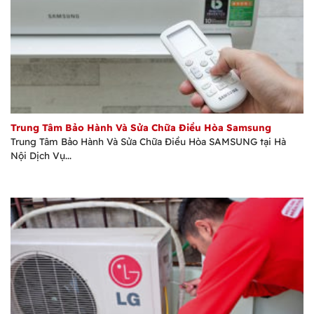
Trung Tâm Bảo Hành Và Sửa Chữa Điều Hòa Samsung
Trung Tâm Bảo Hành Và Sửa Chữa Điều Hòa SAMSUNG tại Hà
Nội Dịch Vụ...