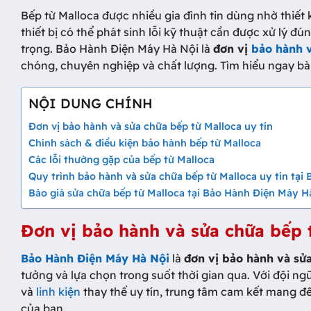
Bếp từ Malloca được nhiều gia đình tin dùng nhờ thiết k
thiết bị có thể phát sinh lỗi kỹ thuật cần được xử lý đún
trọng. Bảo Hành Điện Máy Hà Nội là
đơn vị
bảo hành v
chóng, chuyên nghiệp và chất lượng. Tìm hiểu ngay bài
NỘI DUNG CHÍNH
Đơn vị bảo hành và sửa chữa bếp từ Malloca uy tín
Chính sách & điều kiện bảo hành bếp từ Malloca
Các lỗi thường gặp của bếp từ Malloca
Quy trình bảo hành và sửa chữa bếp từ Malloca uy tín tạ
Báo giá sửa chữa bếp từ Malloca tại Bảo Hành Điện Máy H
Đơn vị bảo hành và sửa chữa bếp t
Bảo Hành Điện Máy Hà Nội
là
đơn vị bảo hành và sử
tưởng và lựa chọn trong suốt thời gian qua. Với đội ng
và
linh kiện
thay thế uy tín, trung tâm cam kết mang đế
của bạn.