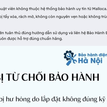
thuật viên không thuộc hệ thống bảo hành uy tín từ Malloca
bị tẩy xóa, rách mờ, không còn nguyên vẹn hoặc không tr
nên tuân thủ đúng hướng dẫn sử dụng và liên hệ Bảo Hành
 luôn được hỗ trợ đúng chuẩn hãng.