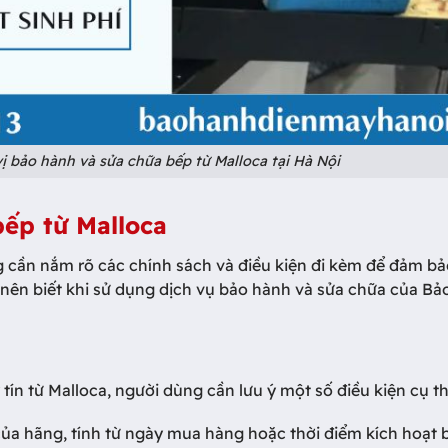
 bảo hành và sửa chữa bếp từ Malloca tại Hà Nội
bếp từ Malloca
g cần nắm rõ các chính sách và điều kiện đi kèm để đảm bả
 nên biết khi sử dụng dịch vụ bảo hành và sửa chữa của B
ín từ Malloca, người dùng cần lưu ý một số điều kiện cụ th
của hãng, tính từ ngày mua hàng hoặc thời điểm kích hoạt