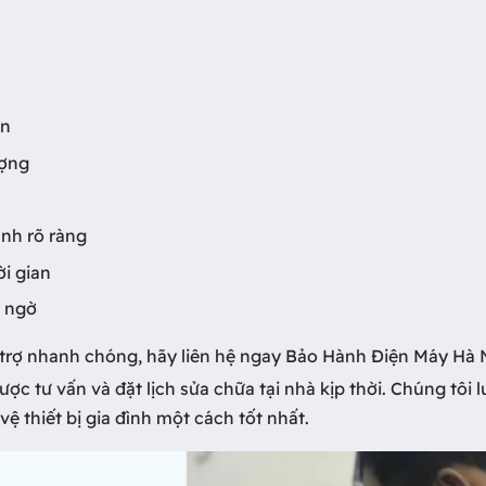
ản
ượng
ành rõ ràng
ời gian
t ngờ
 trợ nhanh chóng, hãy liên hệ ngay Bảo Hành Điện Máy Hà 
ợc tư vấn và đặt lịch sửa chữa tại nhà kịp thời. Chúng tôi 
 thiết bị gia đình một cách tốt nhất.