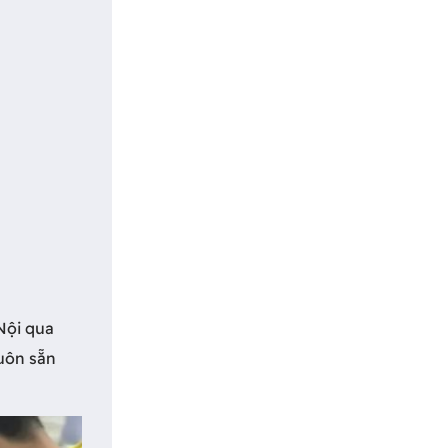
Nội qua
luôn sẵn