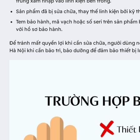
trùng xâm nhập vào linh kiện bên trong.
Sản phẩm đã bị sửa chữa, thay thế linh kiện bởi kỹ 
Tem bảo hành, mã vạch hoặc số seri trên sản phẩm 
với hồ sơ bảo hành.
Để tránh mất quyền lợi khi cần sửa chữa, người dùng 
Hà Nội khi cần bảo trì, bảo dưỡng để đảm bảo thiết bị