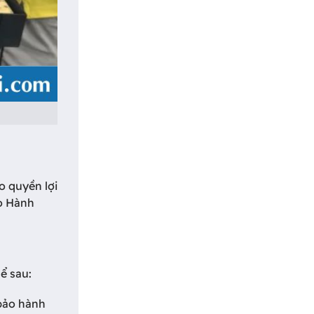
o quyền lợi
ảo Hành
ể sau:
 bảo hành