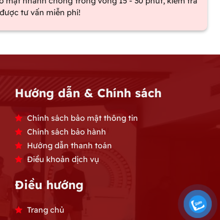
ó mặt nhanh chóng trong vòng 15 - 30 phút, kiểm tra
được tư vấn miễn phí!
Hướng dẫn & Chính sách
Chính sách bảo mật thông tin
Chính sách bảo hành
Hướng dẫn thanh toán
Điều khoản dịch vụ
Điều hướng
Trang chủ