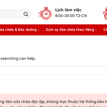
Lịch làm việc
8:00-20:00 T2-CN
Sửa chữa & Bảo dưỡng
Dịch vụ Sửa chữa theo Hãng
C
 searching can help.
ung tâm sửa chữa độc lập, không trực thuộc hệ thống bảo 