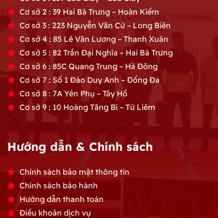
Cơ sở 2 : 39 Hai Bà Trưng – Hoàn Kiếm
Cơ sở 3 : 223 Nguyễn Văn Cừ – Long Biên
Cơ sở 4 : 85 Lê Văn Lương – Thanh Xuân
Cơ sở 5 : 82 Trần Đại Nghĩa – Hai Bà Trưng
Cơ sở 6 : 85C Quang Trung – Hà Đông
Cơ sở 7 : Số 1 Đào Duy Anh – Đống Đa
Cơ sở 8 : 7A Yên Phụ – Tây Hồ
Cơ sở 9 : 10 Hoàng Tăng Bí – Từ Liêm
Hướng dẫn & Chính sách
Chính sách bảo mật thông tin
Chính sách bảo hành
Hướng dẫn thanh toán
Điều khoản dịch vụ