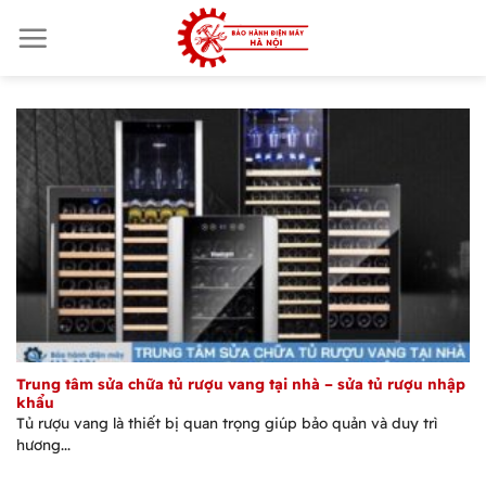
Skip
to
content
Trung tâm sửa chữa tủ rượu vang tại nhà – sửa tủ rượu nhập
khẩu
Tủ rượu vang là thiết bị quan trọng giúp bảo quản và duy trì
hương...