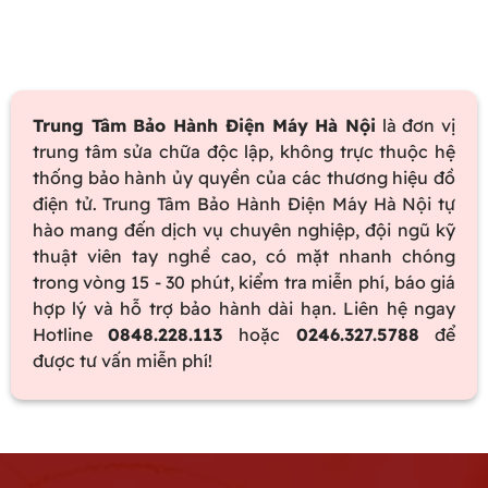
Trung Tâm Bảo Hành Điện Máy Hà Nội
là đơn vị
trung tâm sửa chữa độc lập, không trực thuộc hệ
thống bảo hành ủy quyền của các thương hiệu đồ
điện tử. Trung Tâm Bảo Hành Điện Máy Hà Nội tự
hào mang đến dịch vụ chuyên nghiệp, đội ngũ kỹ
thuật viên tay nghề cao, có mặt nhanh chóng
trong vòng 15 - 30 phút, kiểm tra miễn phí, báo giá
hợp lý và hỗ trợ bảo hành dài hạn. Liên hệ ngay
Hotline
0848.228.113
hoặc
0246.327.5788
để
được tư vấn miễn phí!