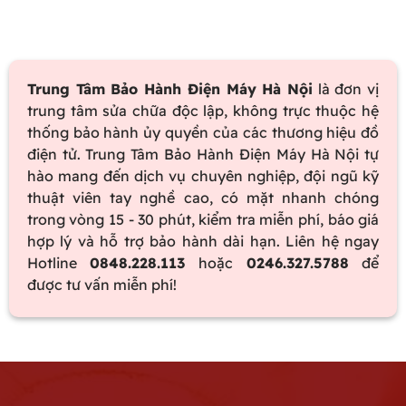
Trung Tâm Bảo Hành Điện Máy Hà Nội
là đơn vị
trung tâm sửa chữa độc lập, không trực thuộc hệ
thống bảo hành ủy quyền của các thương hiệu đồ
điện tử. Trung Tâm Bảo Hành Điện Máy Hà Nội tự
hào mang đến dịch vụ chuyên nghiệp, đội ngũ kỹ
thuật viên tay nghề cao, có mặt nhanh chóng
trong vòng 15 - 30 phút, kiểm tra miễn phí, báo giá
hợp lý và hỗ trợ bảo hành dài hạn. Liên hệ ngay
Hotline
0848.228.113
hoặc
0246.327.5788
để
được tư vấn miễn phí!