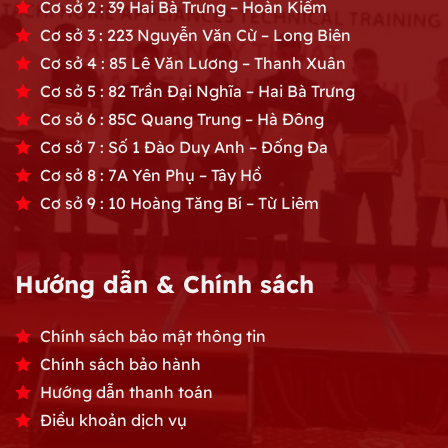
Cơ sở 2 : 39 Hai Bà Trưng – Hoàn Kiếm
Cơ sở 3 : 223 Nguyễn Văn Cừ – Long Biên
Cơ sở 4 : 85 Lê Văn Lương – Thanh Xuân
Cơ sở 5 : 82 Trần Đại Nghĩa – Hai Bà Trưng
Cơ sở 6 : 85C Quang Trung – Hà Đông
Cơ sở 7 : Số 1 Đào Duy Anh – Đống Đa
Cơ sở 8 : 7A Yên Phụ – Tây Hồ
Cơ sở 9 : 10 Hoàng Tăng Bí – Từ Liêm
Hướng dẫn & Chính sách
Chính sách bảo mật thông tin
Chính sách bảo hành
Hướng dẫn thanh toán
Điều khoản dịch vụ