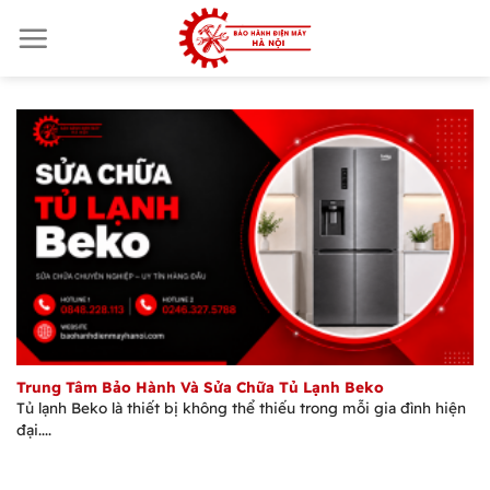
Skip
to
content
Trung Tâm Bảo Hành Và Sửa Chữa Tủ Lạnh Beko
Tủ lạnh Beko là thiết bị không thể thiếu trong mỗi gia đình hiện
đại....